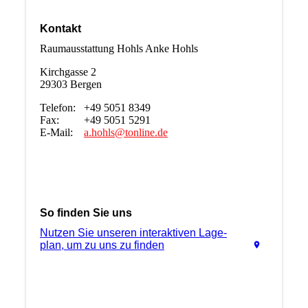
Kontakt
Raumausstattung Hohls Anke Hohls
Kirchgasse 2
29303 Bergen
Telefon: +49 5051 8349
Fax: +49 5051 5291
E-Mail:
a.hohls@tonline.de
So finden Sie uns
Nutzen Sie unseren interaktiven La­ge­
plan, um zu uns zu finden