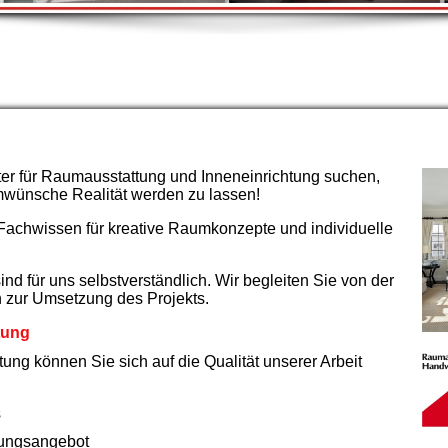
er für Raumausstattung und Inneneinrichtung suchen,
umwünsche Realität werden zu lassen!
 Fachwissen für kreative Raumkonzepte und individuelle
nd für uns selbstverständlich. Wir begleiten Sie von der
n zur Umsetzung des Projekts.
ttung
ung können Sie sich auf die Qualität unserer Arbeit
s
dungsangebot