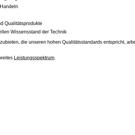
 Handeln
nd Qualitätsprodukte
len Wissensstand der Technik
bieten, die unseren hohen Qualitätsstandards entspricht, arbei
breites
Leistungsspektrum
.