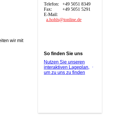
Telefon: +49 5051 8349
Fax: +49 5051 5291
E-Mail:
a.hohls@tonline.de
ten wir mit
So finden Sie uns
Nutzen Sie unseren
interaktiven La­ge­plan,
um zu uns zu finden