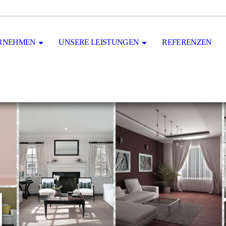
RNEHMEN
UNSERE LEISTUNGEN
REFERENZEN